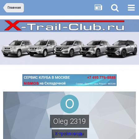
Главная
Oleg 2319
Х-трейловоды