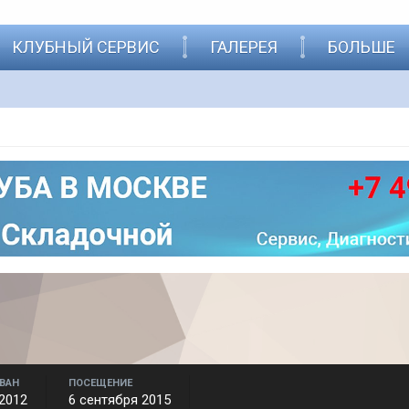
КЛУБНЫЙ СЕРВИС
ГАЛЕРЕЯ
БОЛЬШЕ
ВАН
ПОСЕЩЕНИЕ
2012
6 сентября 2015