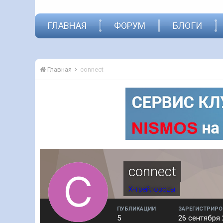
ГЛАВНАЯ
ФОРУМ
БЛОГИ
Главная
connect
connect
Х-трейловоды
ПУБЛИКАЦИИ
ЗАРЕГИСТРИРО
5
26 сентября 