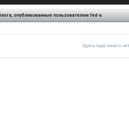
блога, опубликованные пользователем fed-a
Здесь ещё ничего не