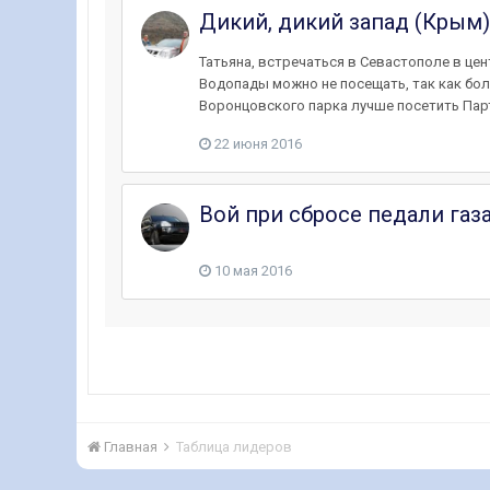
Дикий, дикий запад (Крым) 2
Татьяна, встречаться в Севастополе в цен
Водопады можно не посещать, так как бол
Воронцовского парка лучше посетить Пар
22 июня 2016
Вой при сбросе педали газ
10 мая 2016
Главная
Таблица лидеров