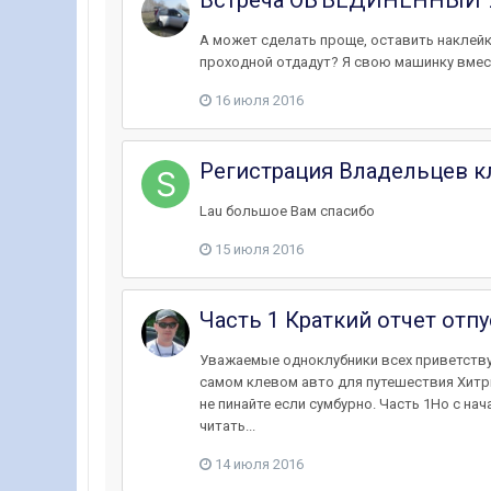
Встреча ОБЪЕДИНЕННЫЙ 
А может сделать проще, оставить наклейки
проходной отдадут? Я свою машинку вмест
16 июля 2016
Регистрация Владельцев кл
Lau большое Вам спасибо
15 июля 2016
Часть 1 Краткий отчет отпу
Уважаемые одноклубники всех приветствую
самом клевом авто для путешествия Хитри
не пинайте если сумбурно. Часть 1 ​Но с 
читать...
14 июля 2016