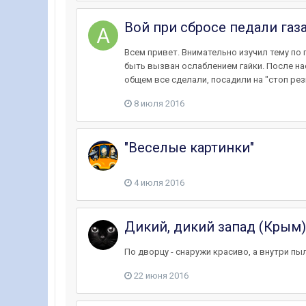
Вой при сбросе педали газ
Всем привет. Внимательно изучил тему по 
быть вызван ослаблением гайки. После нас
общем все сделали, посадили на "стоп рез
8 июля 2016
"Веселые картинки"
4 июля 2016
Дикий, дикий запад (Крым) 2
По дворцу - снаружи красиво, а внутри пыл
22 июня 2016