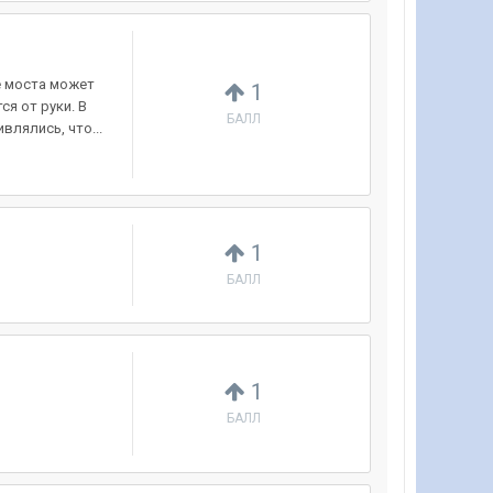
ре моста может
1
ся от руки. В
БАЛЛ
влялись, что...
1
БАЛЛ
1
БАЛЛ