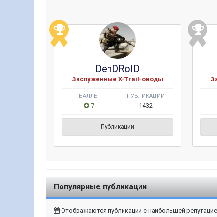
DenDRoID
Заслуженные X-Trail-оводы
З
БАЛЛЫ
ПУБЛИКАЦИИ
7
1432
Публикации
Популярные публикации
Отображаются публикации с наибольшей репутацией 