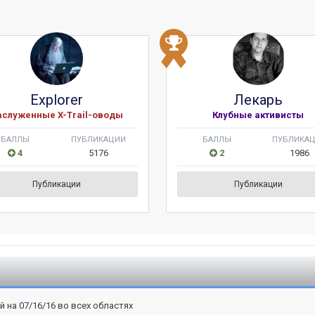
Explorer
Лекарь
аслуженные X-Trail-оводы
Клубные активисты
БАЛЛЫ
ПУБЛИКАЦИИ
БАЛЛЫ
ПУБЛИКА
4
5176
2
1986
Публикации
Публикации
на 07/16/16 во всех областях